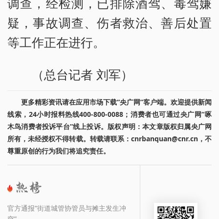
调查，经检测，已排除酒驾、毒驾嫌
疑，事故调查、伤者救治、善后处置
等工作正在进行。
（总台记者 刘军）
更多精彩资讯请在应用市场下载“央广网”客户端。欢迎提供新闻
线索，24小时报料热线400-800-0088；消费者也可通过央广网“啄
木鸟消费者投诉平台”线上投诉。版权声明：本文章版权归属央广网
所有，未经授权不得转载。转载请联系：cnrbanquan@cnr.cn，不
尊重原创的行为我们将追究责任。
官方通报“街道城管协管员与摊主发生冲
突”