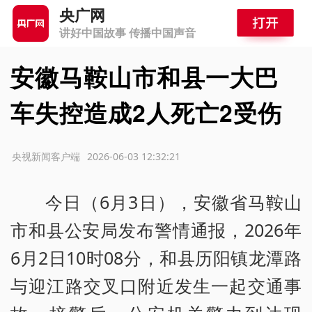
央广网
讲好中国故事 传播中国声音
安徽马鞍山市和县一大巴
车失控造成2人死亡2受伤
源：央视新闻客户端
2026-06-03 12:32:21
今日（6月3日），安徽省马鞍山
市和县公安局发布警情通报，2026年
6月2日10时08分，和县历阳镇龙潭路
与迎江路交叉口附近发生一起交通事