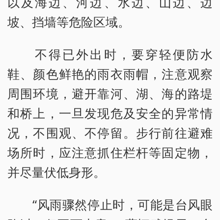
以及海边、河边、水边、山边、边
坡、挡墙等危险区域。
不得已外出时，要穿轻便防水
鞋、颜色鲜艳的雨衣雨帽，注意观察
周围环境，避开靠河、湖、海的路堤
和桥上，一旦发现危及安全的异常情
况，不围观、不停留。步行前往避难
场所时，应注意抓住栏杆等固定物，
并尽量伏低身形。
“风雨骤然停止时，可能是台风眼