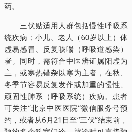
药。
三伏贴适用人群包括慢性呼吸系
统疾病；小儿、老人（60岁以上）体
虚易感冒、反复咳喘（呼吸道感染）
者。同时，需符合中医辨证属阳虚为
主，或寒热错杂以寒为主者，在秋、
冬季节容易反复发作或加重的慢性、
顽固性肺系（呼吸系统）疾病。患者
可关注“北京中医医院”微信服务号预
约，或者从6月21日至“三伏”结束前，
预约多个科室门诊，就诊时可直接预