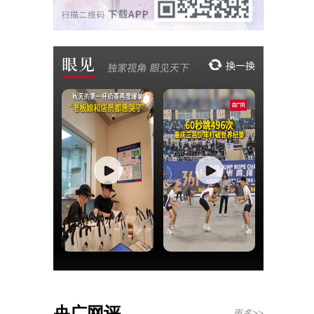
央广网评
更多>>