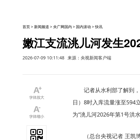
首页
>
新闻频道
>
央广网国内
>
国内滚动
>
快讯
嫩江支流洮儿河发生20
2026-07-09 10:11:48
来源：央视新闻客户端
记者从水利部了解到，
日）8时入库流量涨至59
为“洮儿河2026年第1号洪水
（总台央视记者 王凯博