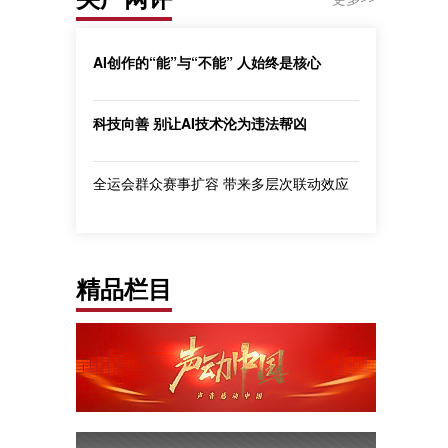
AI创作的“能”与“不能” 人始终是核心
科技向善 别让AI技术沦为违法帮凶
全运会群众赛事扩容 带来多层次联动效应
精品栏目