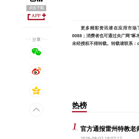
更多精彩资讯请在应用市场下载
0088；消费者也可通过央广网“
未经授权不得转载。转载请联系：cnr
热榜
官方通报雷州特教老
2026-08-07 18:07:17