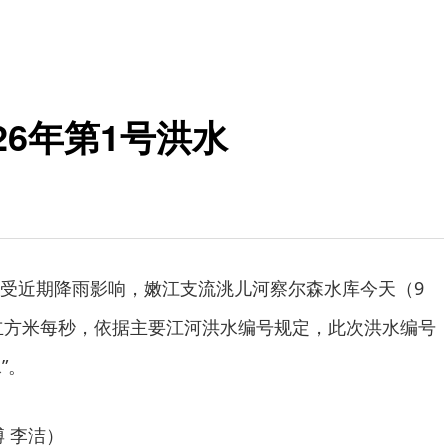
26年第1号洪水
受近期降雨影响，嫩江支流洮儿河察尔森水库今天（9
4立方米每秒，依据主要江河洪水编号规定，此次洪水编号
”。
 李洁）