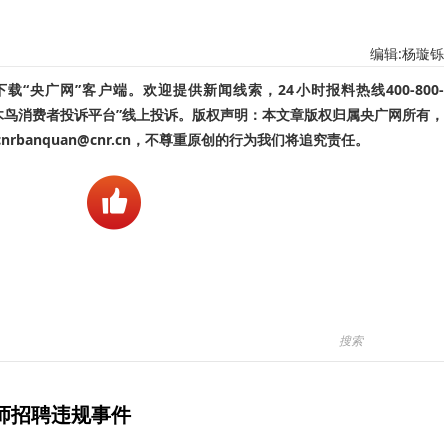
编辑:杨璇铄
“央广网”客户端。欢迎提供新闻线索，24小时报料热线400-800-
啄木鸟消费者投诉平台”线上投诉。版权声明：本文章版权归属央广网所有，
banquan@cnr.cn，不尊重原创的行为我们将追究责任。
师招聘违规事件