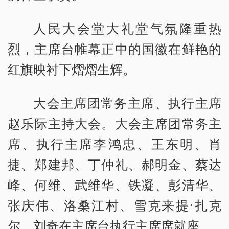
人民大会堂大礼堂气氛隆重热
烈，主席台帷幕正中的国徽在鲜艳的
红旗映衬下熠熠生辉。
大会主席团常务主席、执行主席
赵乐际主持大会。大会主席团常务主
席、执行主席李鸿忠、王东明、肖
捷、郑建邦、丁仲礼、郝明金、蔡达
峰、何维、武维华、铁凝、彭清华、
张庆伟、洛桑江村、雪克来提·扎克
尔、刘奇在主席台执行主席席就座。