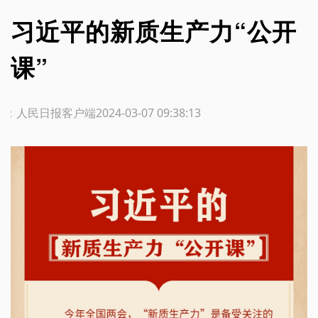
习近平的新质生产力“公开
课”
源：人民日报客户端
2024-03-07 09:38:13