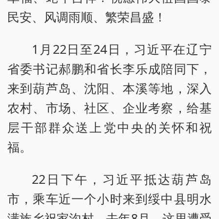
民安、风调雨顺、繁荣昌盛！
1月22日至24日，习近平在辽宁
省委书记郝鹏和省长李乐成陪同下，
来到葫芦岛、沈阳、本溪等地，深入
农村、市场、社区、企业考察，给基
层干部群众送上党中央的关怀和祝
福。
22日下午，习近平抵达葫芦岛
市，乘车近一个小时来到绥中县明水
满族乡祝家沟村。去年8月，这里遭受