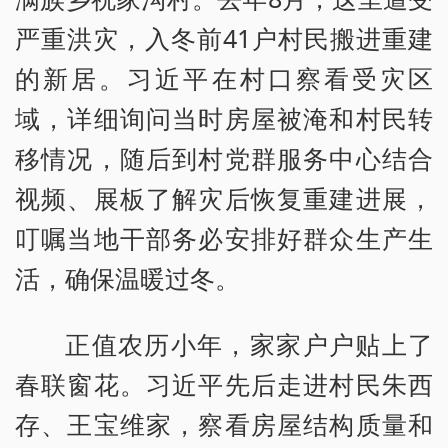
严重洪灾，入冬前41户村民搬进重建
的新居。习近平在村口察看受灾区
域，详细询问当时房屋被淹和村民转
移情况，随后到村党群服务中心结合
视频、展板了解灾后恢复重建进展，
叮嘱当地干部务必安排好群众生产生
活，确保温暖过冬。
正值农历小年，家家户户贴上了
春联窗花。习近平先后走进村民朱西
存、王宝维家，察看房屋结构质量和