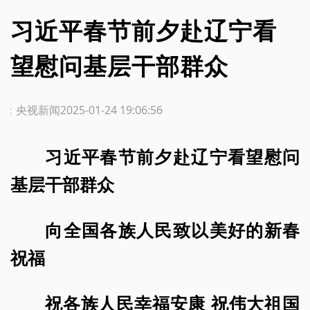
习近平春节前夕赴辽宁看
望慰问基层干部群众
源：央视新闻
2025-01-24 19:06:56
习近平春节前夕赴辽宁看望慰问
基层干部群众
向全国各族人民致以美好的新春
祝福
祝各族人民幸福安康 祝伟大祖国