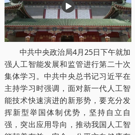
播
放
中共中央政治局4月25日下午就加
强人工智能发展和监管进行第二十次
集体学习。中共中央总书记习近平在
主持学习时强调，面对新一代人工智
能技术快速演进的新形势，要充分发
挥新型举国体制优势，坚持自立自
强，突出应用导向，推动我国人工智