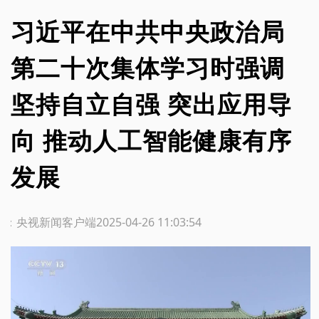
习近平在中共中央政治局
第二十次集体学习时强调
坚持自立自强 突出应用导
向 推动人工智能健康有序
发展
源：央视新闻客户端
2025-04-26 11:03:54