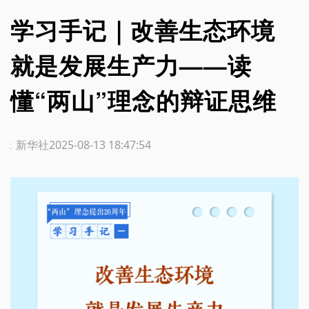
学习手记｜改善生态环境
就是发展生产力——读
懂“两山”理念的辩证思维
源：新华社
2025-08-13 18:47:54