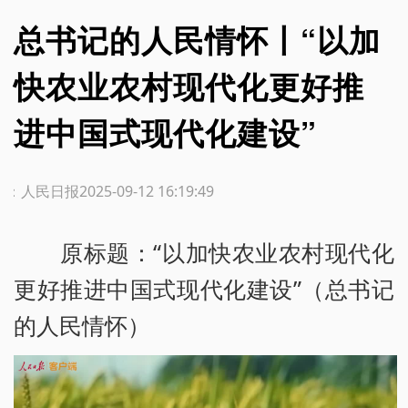
总书记的人民情怀丨“以加
快农业农村现代化更好推
进中国式现代化建设”
源：人民日报
2025-09-12 16:19:49
原标题：“以加快农业农村现代化
更好推进中国式现代化建设”（总书记
的人民情怀）