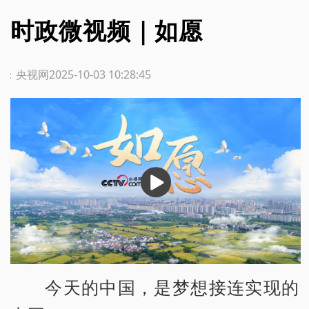
时政微视频｜如愿
源：央视网
2025-10-03 10:28:45
播
放
今天的中国，是梦想接连实现的