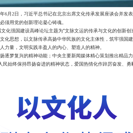
年6月2日，习近平总书记在北京出席文化传承发展座谈会并发
必须用党的创新理论凝心铸魂。
文化强国建设高峰论坛主题为“文脉文运的传承与文化的创新创
文化思想，以文脉传承高扬中华民族的文化主体性，筑牢强国建
人力量，文明实践丰盈人的内心、塑造人的精神。
梦复兴的精神动能；中央主要新闻媒体精心策划推出精品力作，成
人民始终保持昂扬奋进的精神状态，爱国热情化作踔厉奋发、勇