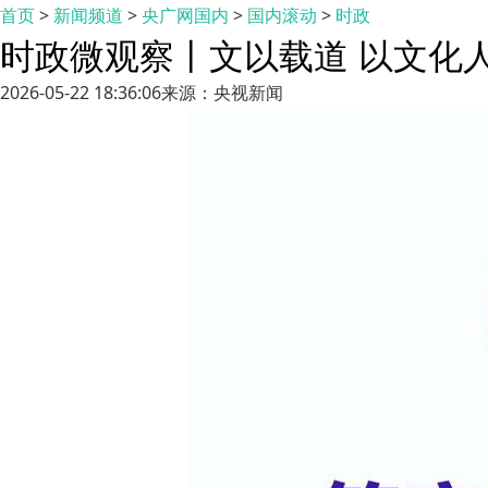
首页
>
新闻频道
>
央广网国内
>
国内滚动
>
时政
时政微观察丨文以载道 以文化
2026-05-22 18:36:06
来源：央视新闻