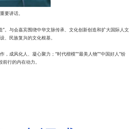
表重要讲话。
造”。与会嘉宾围绕中华文脉传承、文化创新创造和扩大国际人文
设、民族复兴的文化根基。
风化人、凝心聚力；“时代楷模”“最美人物”“中国好人”纷
毅前行的内在动力。