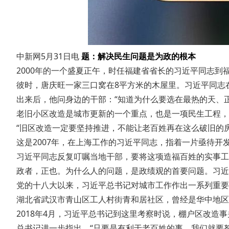
中新网5月31日电
题：解决民生问题是为政的根本
2000年的一个盛夏正午，时任福建省省长的习近平同志到
彼时，唐庆旺一家三口窝在8平方米的木屋里。习近平同志在
出来后，他问身边的干部：“知道为什么要选在最热的天、正
老旧小区改造是城市更新的一个重点，也是一项民生工程，
“旧区改造一定要坚持推进，不能让老百姓再在这么破旧的房
这是2007年，在上海工作的习近平同志，指着一片亟待开发
习近平同志反复叮嘱当地干部，要将这项造福百姓的实事工程
政者，正也。为什么人的问题，是政绩观的首要问题。习近平
党的十八大以来，习近平总书记对城市工作作出一系列重要论
湖北省武汉市青山区工人村街青和居社区，曾经是华中地区最
2018年4月，习近平总书记到这里考察时说，棚户区改造事
总书记进一步指出，“只要是有利于老百姓的事，我们就要努