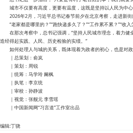
城市不仅要有高度，更要有温度，这既是坚持以人民为中心发
2026年2月，习近平总书记春节前夕在北京考察，走进新街
“老家都是哪里的？”“跑快递多久了？”“工作累不累？”“收入
在那次考察中，总书记强调，“坚持人民城市理念，着力健全基
造经得起实践、人民、历史检验的实绩。”
如何处理人与城的关系，既体现着为政者的初心，也是对政
｜总策划：俞岚
｜策划：周锐
｜统筹：马学玲 阚枫
｜执笔：李京统
｜审校：孙静波
｜视觉：张舰元 李雪瑶
｜中国新闻网“习言道”工作室出品
编辑:丁骁