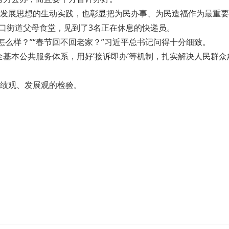
展思想的生动实践，也彰显把为民办事、为民造福作为最重要
口街道父母食堂，见到了3名正在休息的快递员。
怎么样？”“春节回不回老家？”习近平总书记问得十分细致。
本公共服务体系，用好‘接诉即办’等机制，扎实解决人民群众急
绩观、发展观的检验。