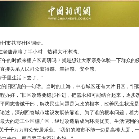
福州市苍霞社区调研。
老唐家聊了半小时，热得大汗淋漓。
午的时候来棚户区调研吗？就是想让大家亲身体验一下群众的疾
直接关系人民群众获得感、幸福感、安全感。
子里生活下去了。”
的旧区说的一句话。当时的上海，中心城区还有大片旧区，“旧
办好，“旧区改造要稳步推进，把需求和可能结合起来，逐步改
同志告诫干部，解决民生问题是为政的根本，改善民生状况是
述，深刻回答城市建设发展依靠谁、为了谁的根本问题，着力
大的老工业区棚户区，经过改造后成为环境优美、生活便利的
关千千万万群众安居乐业。“我们的城市不能一边是高楼大厦，一
力去办，而且要千方百计办好。”