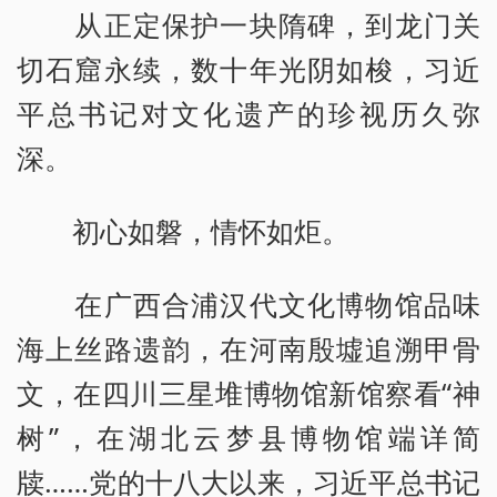
从正定保护一块隋碑，到龙门关
切石窟永续，数十年光阴如梭，习近
平总书记对文化遗产的珍视历久弥
深。
初心如磐，情怀如炬。
在广西合浦汉代文化博物馆品味
海上丝路遗韵，在河南殷墟追溯甲骨
文，在四川三星堆博物馆新馆察看“神
树”，在湖北云梦县博物馆端详简
牍……党的十八大以来，习近平总书记