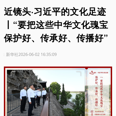
近镜头·习近平的文化足迹
丨“要把这些中华文化瑰宝
保护好、传承好、传播好”
源：新华社
2026-06-02 16:35:09