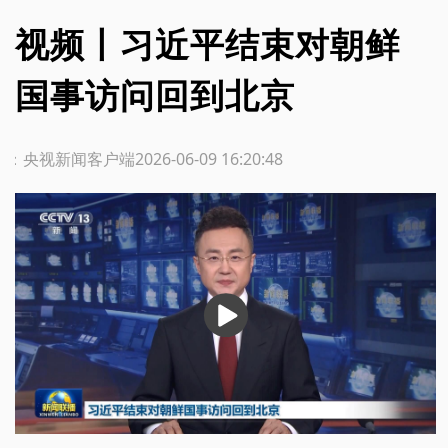
视频丨习近平结束对朝鲜
国事访问回到北京
源：央视新闻客户端
2026-06-09 16:20:48
播
放