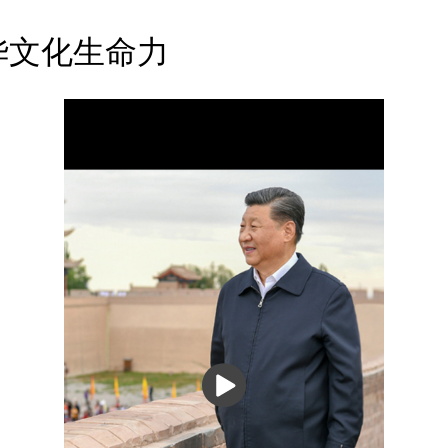
华文化生命力
播
放