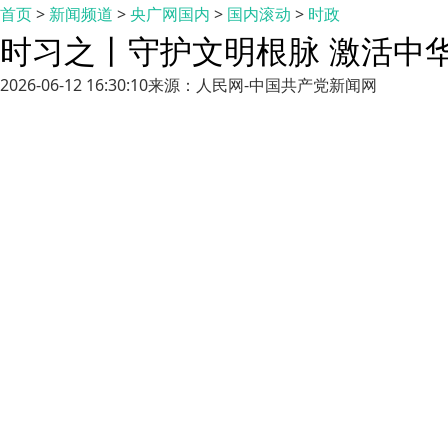
首页
>
新闻频道
>
央广网国内
>
国内滚动
>
时政
时习之丨守护文明根脉 激活中
2026-06-12 16:30:10
来源：人民网-中国共产党新闻网