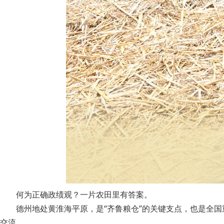
何为正确政绩观？一片农田里有答案。
德州地处黄淮海平原，是“齐鲁粮仓”的关键支点，也是全
交流。