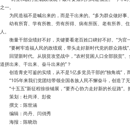
之一。
为民造福不是喊出来的，而是干出来的。“多为群众做好事
幼有所育、学有所教、劳有所得、病有所医、老有所养、住有
人。
衡量干部业绩好不好，关键要看老百姓口碑好不好。“为官
“要树牢造福人民的政绩观，带头走好新时代党的群众路线”
回望新时代。从脱贫攻坚战中，“农村贫困人口全部脱贫”、
道拼出来、干出来、奋斗出来的”？
创造青史可鉴的实绩，从不是1亿多党员干部的“独角戏”，而
“105年来我们党团结带领全国各族人民不懈奋斗，创造了
“十五五”新征程徐徐铺展，“要齐心协力走好新的长征路
策划：杜尚泽、彭俊
撰文：陈世涵
编辑：尚丹、闫俏秀
海报：陈晓劲