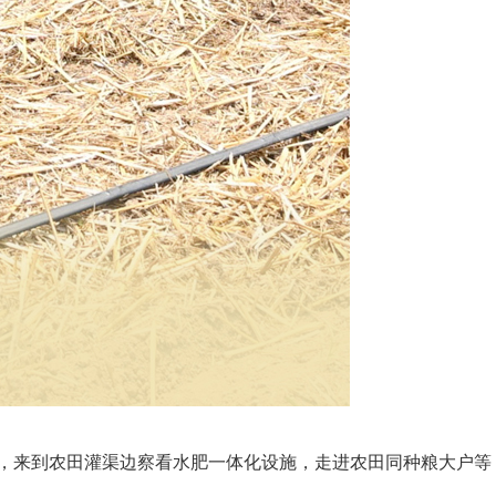
村，来到农田灌渠边察看水肥一体化设施，走进农田同种粮大户等