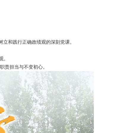
树立和践行正确政绩观的深刻党课。
观。
职责担当与不变初心。