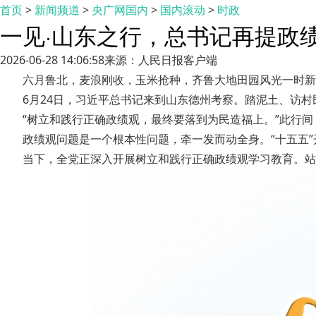
首页
>
新闻频道
>
央广网国内
>
国内滚动
>
时政
一见·山东之行，总书记再提政
2026-06-28 14:06:58
来源：人民日报客户端
六月鲁北，麦浪刚收，玉米抢种，齐鲁大地田园风光一时新
6月24日，习近平总书记来到山东德州考察。踏泥土、访
“树立和践行正确政绩观，最终要落到为民造福上。”此行
政绩观问题是一个根本性问题，牵一发而动全身。“十五五
当下，全党正深入开展树立和践行正确政绩观学习教育。站