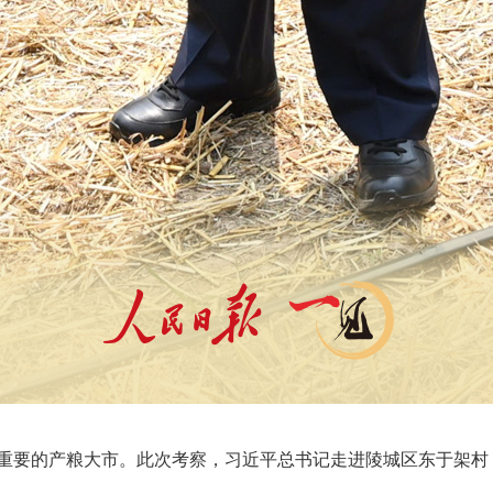
国重要的产粮大市。此次考察，习近平总书记走进陵城区东于架