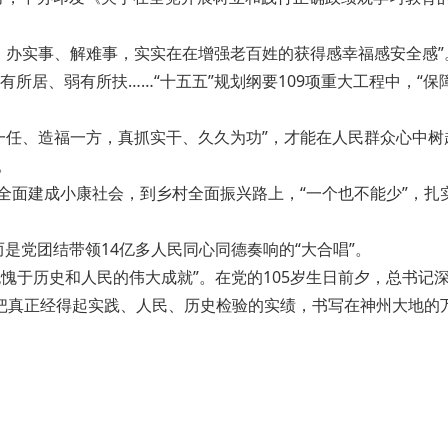
、办实事、解难事，实实在在增强老百姓的获得感幸福感安全感”
所居、弱有所扶……“十五五”规划纲要109项重大工程中，“保
一任、造福一方，真抓实干、久久为功”，才能在人民群众心中树
。
全面建成小康社会，到乡村全面振兴路上，“一个也不能少”，扎
是党团结带领14亿多人民同心同德奏响的“大合唱”。
无愧于历史和人民的伟大成就”。在党的105岁生日前夕，总书记
”。把真正经得起实践、人民、历史检验的实绩，书写在神州大地