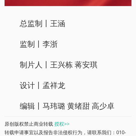
总监制丨王涵
监制丨李浙
制片人丨王兴栋 蒋安琪
设计丨孟祥龙
编辑丨马玮璐 黄绪甜 高少卓
原创版权禁止商业转载
授权>>
转载申请事宜以及报告非法侵权行为，请联系我们：010-