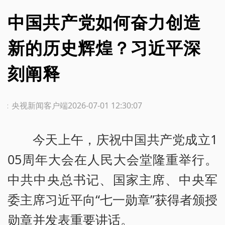
中国共产党如何奋力创造
新的历史辉煌？习近平深
刻阐释
源：央视新闻客户端
2026-07-01 12:30:07
今天上午，庆祝中国共产党成立1
05周年大会在人民大会堂隆重举行。
中共中央总书记、国家主席、中央军
委主席习近平向“七一勋章”获得者颁授
勋章并发表重要讲话。