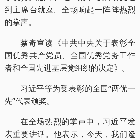
到主席台就座。全场响起一阵阵热烈
的掌声。
蔡奇宣读《中共中央关于表彰全
国优秀共产党员、全国优秀党务工作
者和全国先进基层党组织的决定》。
习近平等为受表彰的全国“两优一
先”代表颁奖。
在全场热烈的掌声中，习近平发
表重要讲话。他表示，今天，我们隆