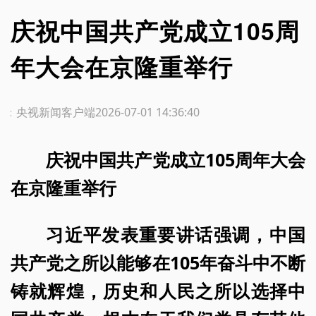
庆祝中国共产党成立105周
年大会在京隆重举行
源：央视新闻客户端
2026-07-01 14:36:40
庆祝中国共产党成立105周年大会
在京隆重举行
习近平发表重要讲话强调，中国
共产党之所以能够在105年奋斗中不断
铸就辉煌，历史和人民之所以选择中