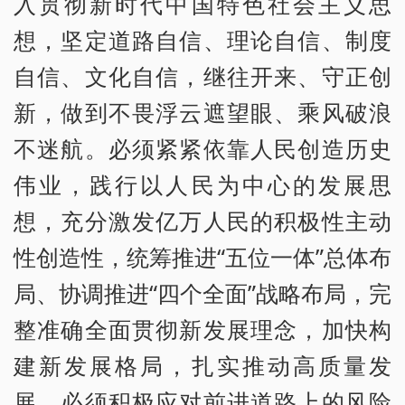
入贯彻新时代中国特色社会主义思
想，坚定道路自信、理论自信、制度
自信、文化自信，继往开来、守正创
新，做到不畏浮云遮望眼、乘风破浪
不迷航。必须紧紧依靠人民创造历史
伟业，践行以人民为中心的发展思
想，充分激发亿万人民的积极性主动
性创造性，统筹推进“五位一体”总体布
局、协调推进“四个全面”战略布局，完
整准确全面贯彻新发展理念，加快构
建新发展格局，扎实推动高质量发
展。必须积极应对前进道路上的风险