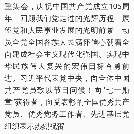
重集会，庆祝中国共产党成立105周
年，回顾我们党走过的光辉历程，展
望党和人民事业发展的光明前景，动
员全党全国各族人民满怀信心朝着全
面建成社会主义现代化强国、实现中
华民族伟大复兴的宏伟目标奋勇前
进。习近平代表党中央，向全体中国
共产党员致以节日问候！向“七一勋
章”获得者，向受表彰的全国优秀共产
党员、优秀党务工作者、先进基层党
组织表示热烈祝贺！