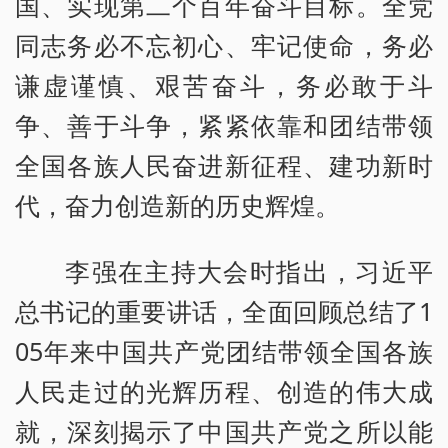
国、实现第二个百年奋斗目标。全党
同志务必不忘初心、牢记使命，务必
谦虚谨慎、艰苦奋斗，务必敢于斗
争、善于斗争，紧紧依靠和团结带领
全国各族人民奋进新征程、建功新时
代，奋力创造新的历史辉煌。
李强在主持大会时指出，习近平
总书记的重要讲话，全面回顾总结了1
05年来中国共产党团结带领全国各族
人民走过的光辉历程、创造的伟大成
就，深刻揭示了中国共产党之所以能