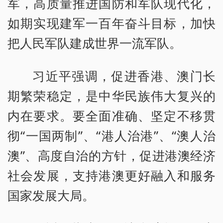
军，高质量推进国防和军队现代化，
如期实现建军一百年奋斗目标，加快
把人民军队建成世界一流军队。
习近平强调，促进香港、澳门长
期繁荣稳定，是中华民族伟大复兴的
内在要求。要全面准确、坚定不移贯
彻“一国两制”、“港人治港”、“澳人治
澳”、高度自治的方针，促进港澳经济
社会发展，支持港澳更好融入和服务
国家发展大局。