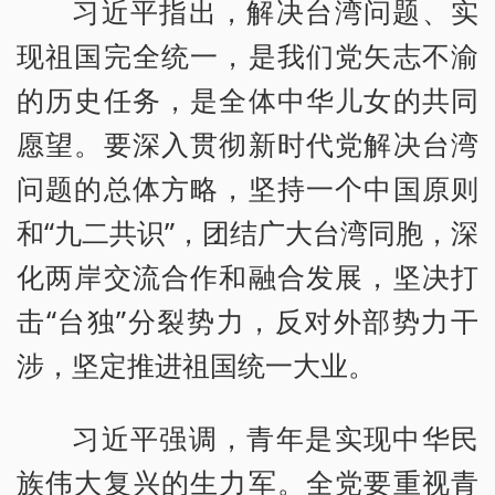
习近平指出，解决台湾问题、实
现祖国完全统一，是我们党矢志不渝
的历史任务，是全体中华儿女的共同
愿望。要深入贯彻新时代党解决台湾
问题的总体方略，坚持一个中国原则
和“九二共识”，团结广大台湾同胞，深
化两岸交流合作和融合发展，坚决打
击“台独”分裂势力，反对外部势力干
涉，坚定推进祖国统一大业。
习近平强调，青年是实现中华民
族伟大复兴的生力军。全党要重视青