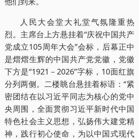
他们到来。
人民大会堂大礼堂气氛隆重热
烈。主席台上方悬挂着“庆祝中国共产
党成立105周年大会”会标，后幕正中
是熠熠生辉的中国共产党党徽，党徽
下方是“1921－2026”字标，10面红旗
分列两侧。二楼眺台悬挂着标语：“紧
密团结在以习近平同志为核心的党中
央周围，全面贯彻习近平新时代中国
特色社会主义思想，弘扬伟大建党精
神，践行初心使命，为以中国式现代