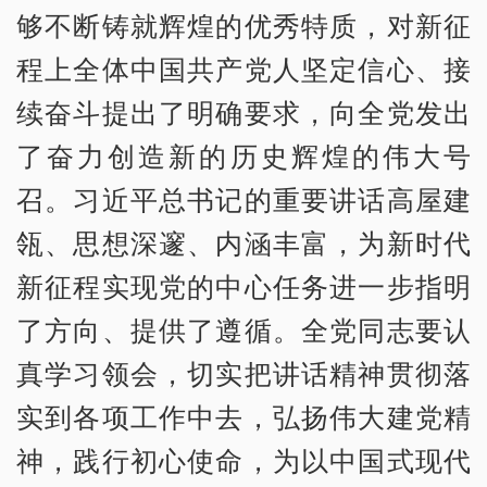
够不断铸就辉煌的优秀特质，对新征
程上全体中国共产党人坚定信心、接
续奋斗提出了明确要求，向全党发出
了奋力创造新的历史辉煌的伟大号
召。习近平总书记的重要讲话高屋建
瓴、思想深邃、内涵丰富，为新时代
新征程实现党的中心任务进一步指明
了方向、提供了遵循。全党同志要认
真学习领会，切实把讲话精神贯彻落
实到各项工作中去，弘扬伟大建党精
神，践行初心使命，为以中国式现代