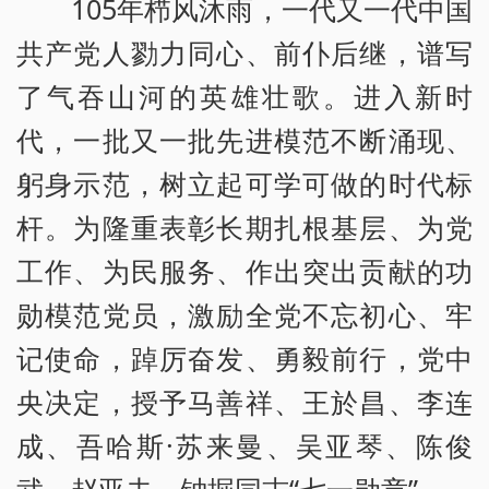
105年栉风沐雨，一代又一代中国
共产党人勠力同心、前仆后继，谱写
了气吞山河的英雄壮歌。进入新时
代，一批又一批先进模范不断涌现、
躬身示范，树立起可学可做的时代标
杆。为隆重表彰长期扎根基层、为党
工作、为民服务、作出突出贡献的功
勋模范党员，激励全党不忘初心、牢
记使命，踔厉奋发、勇毅前行，党中
央决定，授予马善祥、王於昌、李连
成、吾哈斯·苏来曼、吴亚琴、陈俊