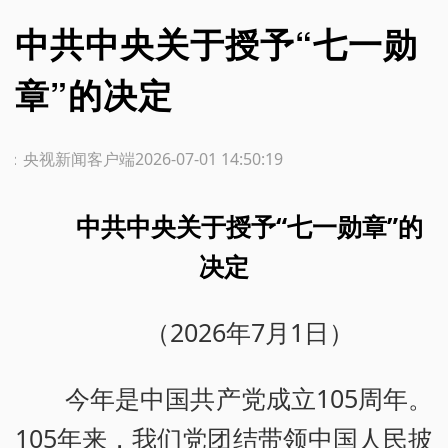
中共中央关于授予“七一勋
章”的决定
源：央视新闻客户端
2026-07-01 14:50:19
中共中央关于授予“七一勋章”的
决定
（2026年7月1日）
今年是中国共产党成立105周年。
105年来，我们党团结带领中国人民披