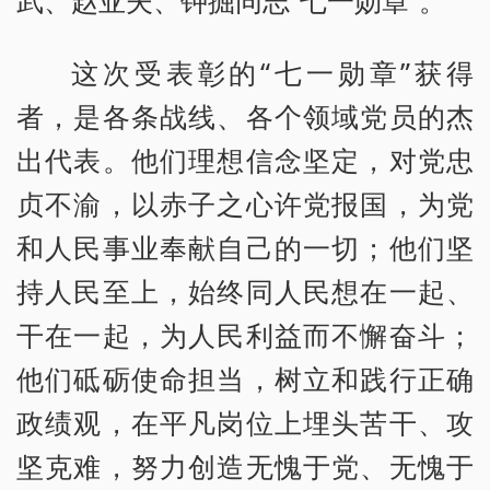
武、赵亚夫、钟掘同志“七一勋章”。
这次受表彰的“七一勋章”获得
者，是各条战线、各个领域党员的杰
出代表。他们理想信念坚定，对党忠
贞不渝，以赤子之心许党报国，为党
和人民事业奉献自己的一切；他们坚
持人民至上，始终同人民想在一起、
干在一起，为人民利益而不懈奋斗；
他们砥砺使命担当，树立和践行正确
政绩观，在平凡岗位上埋头苦干、攻
坚克难，努力创造无愧于党、无愧于