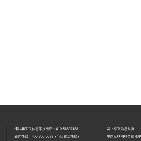
违法和不良信息举报电话：010-56807188
网上有害信息举报
新闻热线：400-800-0088（节目覆盖热线）
中国互联网联合辟谣