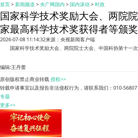
首页
>
新闻频道
>
央广网国内
>
国内滚动
>
时政
国家科学技术奖励大会、两院院
家最高科学技术奖获得者等颁奖
2026-07-08 11:14:32
来源：央视新闻客户端
国家科学技术奖励大会、两院院士大会、中国科协第十一次
编辑:王丹蕾
原创版权禁止商业转载
授权>>
转载申请事宜以及报告非法侵权行为，请联系我们：010-568071
专题
更多>>