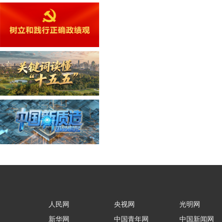
人民网
央视网
光明网
新华网
中国青年网
中国新闻网