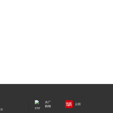
央广
云听
购物
平台