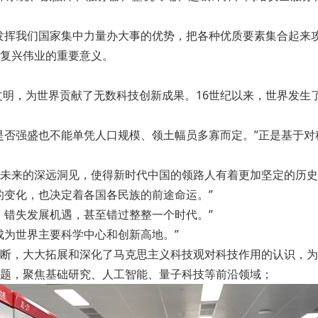
挥我们国家集中力量办大事的优势，把各种优质要素集合起来攻
复兴伟业的重要意义。
明，为世界贡献了无数科技创新成果。16世纪以来，世界发生
否强盛也不能单凭人口规模、领土幅员多寡而定。”正是基于对
来的深远洞见，使得新时代中国的领路人有着更加坚定的历史
变化，也决定着各国各民族的前途命运。”
错失发展机遇，甚至错过整整一个时代。”
为世界主要科学中心和创新高地。”
，大大拓展和深化了马克思主义科技观对科技作用的认识，为
题，聚焦基础研究、人工智能、量子科技等前沿领域；