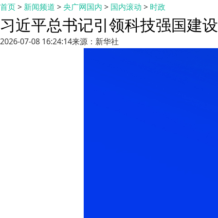
首页
>
新闻频道
>
央广网国内
>
国内滚动
>
时政
习近平总书记引领科技强国建设
2026-07-08 16:24:14
来源：新华社