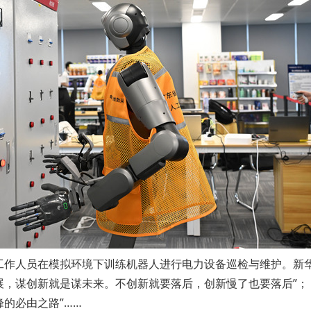
工作人员在模拟环境下训练机器人进行电力设备巡检与维护。新华
，谋创新就是谋未来。不创新就要落后，创新慢了也要落后”；
的必由之路”……