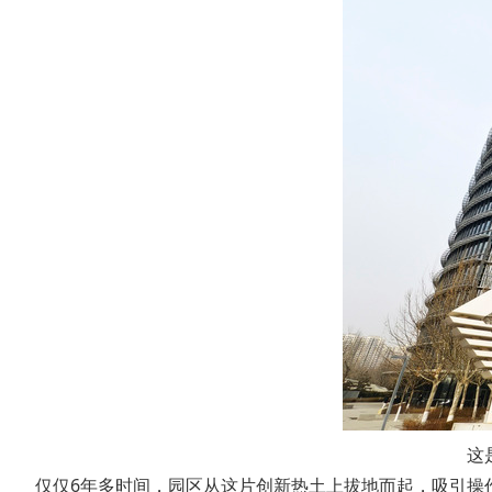
这是2
仅仅6年多时间，园区从这片创新热土上拔地而起，吸引操作