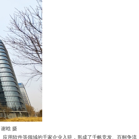
谢晗 摄
、应用软件等领域的千家企业入驻，形成了千帆竞发、百舸争流