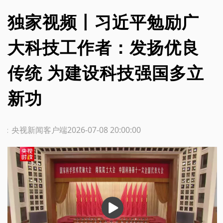
独家视频丨习近平勉励广
大科技工作者：发扬优良
传统 为建设科技强国多立
新功
源：央视新闻客户端
2026-07-08 20:00:00
播
放