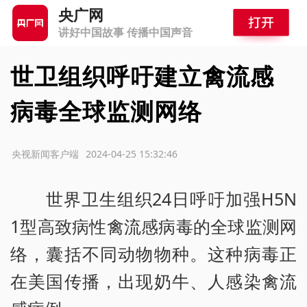
央广网
讲好中国故事 传播中国声音
世卫组织呼吁建立禽流感
病毒全球监测网络
源：央视新闻客户端
2024-04-25 15:32:46
世界卫生组织24日呼吁加强H5N
1型高致病性禽流感病毒的全球监测网
络，囊括不同动物物种。这种病毒正
在美国传播，出现奶牛、人感染禽流