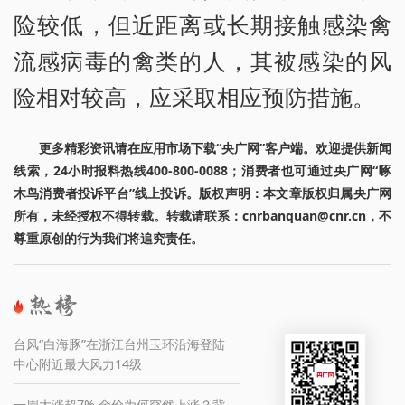
险较低，但近距离或长期接触感染禽
流感病毒的禽类的人，其被感染的风
险相对较高，应采取相应预防措施。
更多精彩资讯请在应用市场下载“央广网”客户端。欢迎提供新闻
线索，24小时报料热线400-800-0088；消费者也可通过央广网“啄
木鸟消费者投诉平台”线上投诉。版权声明：本文章版权归属央广网
所有，未经授权不得转载。转载请联系：cnrbanquan@cnr.cn，不
尊重原创的行为我们将追究责任。
台风“白海豚”在浙江台州玉环沿海登陆
中心附近最大风力14级
一周大涨超7% 金价为何突然上涨？背