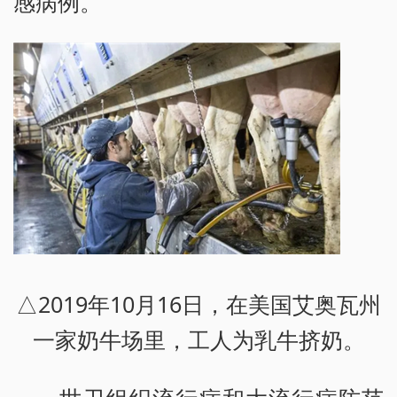
感病例。
△2019年10月16日，在美国艾奥瓦州
一家奶牛场里，工人为乳牛挤奶。