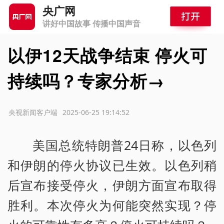
央广网
讲好中国故事 传播中国声音
以伊12天战争结束 停火可
持续吗？专家分析→
源：央视新闻客户端
2025-06-25 19:14:52
美国总统特朗普24日称，以色列
和伊朗的停火协议已生效。以色列稍
后宣布接受停火，伊朗方面宣布取得
胜利。本次停火为何能突然实现？停