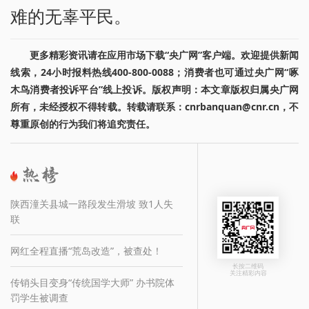
难的无辜平民。
更多精彩资讯请在应用市场下载“央广网”客户端。欢迎提供新闻
线索，24小时报料热线400-800-0088；消费者也可通过央广网“啄
木鸟消费者投诉平台”线上投诉。版权声明：本文章版权归属央广网
所有，未经授权不得转载。转载请联系：cnrbanquan@cnr.cn，不
尊重原创的行为我们将追究责任。
陕西潼关县城一路段发生滑坡 致1人失
联
网红全程直播“荒岛改造”，被查处！
长按二维码
关注精彩内容
传销头目变身“传统国学大师” 办书院体
罚学生被调查