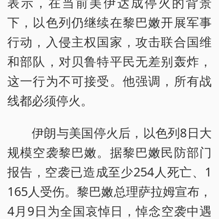
表示，在当前美伊达成停火的背景
下，以色列仍继续在黎巴嫩开展军事
行动，入侵主权国家，攻击联合国维
和部队，对贝鲁特平民无差别轰炸，
这一行为不可接受。他强调，所有战
线都必须停火。
伊朗与美国停火后，以色列8日大
规模空袭黎巴嫩。据黎巴嫩民防部门
报告，空袭已造成至少254人死亡、1
165人受伤。黎巴嫩总理萨拉姆宣布，
4月9日为全国哀悼日，悼念空袭中遇