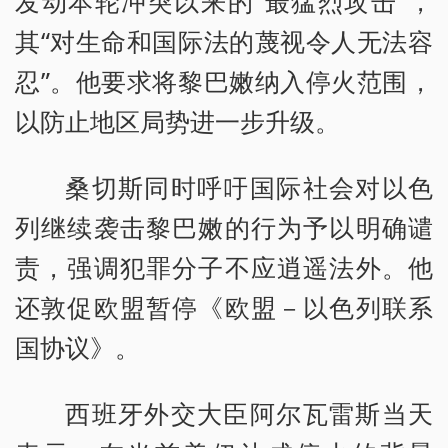
发动本轮冲突以来的“最猛烈攻击”，
其“对生命和国际法的蔑视令人无法容
忍”。他要求将黎巴嫩纳入停火范围，
以防止地区局势进一步升级。
桑切斯同时呼吁国际社会对以色
列继续袭击黎巴嫩的行为予以明确谴
责，强调犯罪分子不应逍遥法外。他
还敦促欧盟暂停《欧盟－以色列联系
国协议》。
西班牙外交大臣阿尔瓦雷斯当天