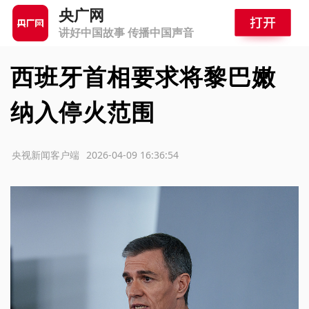
央广网
讲好中国故事 传播中国声音
西班牙首相要求将黎巴嫩
纳入停火范围
源：央视新闻客户端
2026-04-09 16:36:54