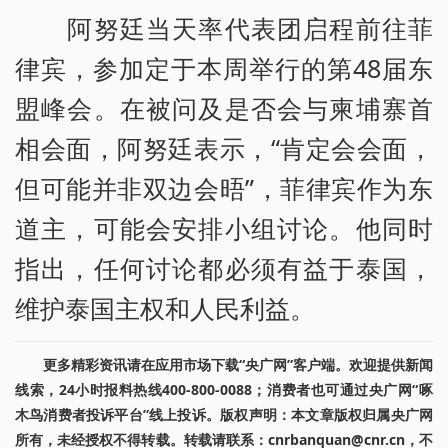
阿努廷当天率代表团启程前往菲
律宾，参加定于本周举行的第48届东
盟峰会。在被问及是否会与柬埔寨首
相会面，阿努廷表示，“肯定会会面，
但可能并非双边会晤”，菲律宾作为东
道主，可能会安排小组讨论。他同时
指出，任何讨论都必须有益于泰国，
维护泰国主权和人民利益。
更多精彩资讯请在应用市场下载“央广网”客户端。欢迎提供新闻
线索，24小时报料热线400-800-0088；消费者也可通过央广网“啄
木鸟消费者投诉平台”线上投诉。版权声明：本文章版权归属央广网
所有，未经授权不得转载。转载请联系：cnrbanquan@cnr.cn，不