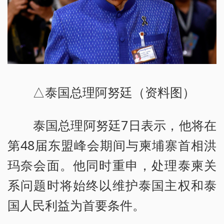
△泰国总理阿努廷（资料图）
泰国总理阿努廷7日表示，他将在
第48届东盟峰会期间与柬埔寨首相洪
玛奈会面。他同时重申，处理泰柬关
系问题时将始终以维护泰国主权和泰
国人民利益为首要条件。