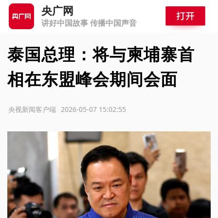
央广网
讲好中国故事 传播中国声音
泰国总理：将与柬埔寨首
相在东盟峰会期间会面
源：央视新闻客户端
2026-05-07 15:02:55