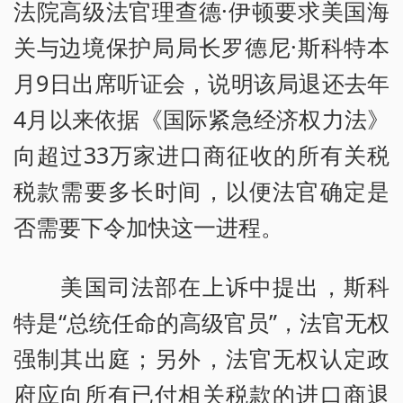
法院高级法官理查德·伊顿要求美国海
关与边境保护局局长罗德尼·斯科特本
月9日出席听证会，说明该局退还去年
4月以来依据《国际紧急经济权力法》
向超过33万家进口商征收的所有关税
税款需要多长时间，以便法官确定是
否需要下令加快这一进程。
美国司法部在上诉中提出，斯科
特是“总统任命的高级官员”，法官无权
强制其出庭；另外，法官无权认定政
府应向所有已付相关税款的进口商退