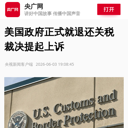
央广网
讲好中国故事 传播中国声音
美国政府正式就退还关税
裁决提起上诉
源：央视新闻客户端
2026-06-03 19:08:45