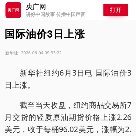
央广网
讲好中国故事 传播中国声音
国际油价3日上涨
源：新华社
2026-06-04 09:33:22
新华社纽约6月3日电 国际油价3
日上涨。
截至当天收盘，纽约商品交易所7
月交货的轻质原油期货价格上涨2.26
美元，收于每桶96.02美元，涨幅为2.