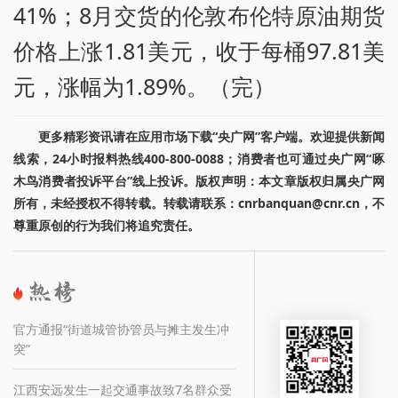
41%；8月交货的伦敦布伦特原油期货
价格上涨1.81美元，收于每桶97.81美
元，涨幅为1.89%。（完）
更多精彩资讯请在应用市场下载“央广网”客户端。欢迎提供新闻
线索，24小时报料热线400-800-0088；消费者也可通过央广网“啄
木鸟消费者投诉平台”线上投诉。版权声明：本文章版权归属央广网
所有，未经授权不得转载。转载请联系：cnrbanquan@cnr.cn，不
尊重原创的行为我们将追究责任。
官方通报“街道城管协管员与摊主发生冲
突”
江西安远发生一起交通事故致7名群众受