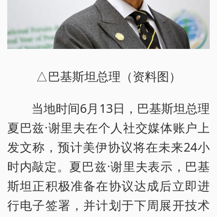
△巴基斯坦总理（资料图）
当地时间6月13日，巴基斯坦总理
夏巴兹·谢里夫在个人社交媒体账户上
发文称，预计美伊协议将在未来24小
时内敲定。夏巴兹·谢里夫表示，巴基
斯坦正积极准备在协议达成后立即进
行电子签署，并计划于下周展开技术