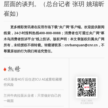
层面的谈判。（总台记者 张玥 姚瑞昕
崔如）
更多精彩资讯请在应用市场下载“央广网”客户端。欢迎提供新闻
线索，24小时报料热线400-800-0088；消费者也可通过央广网“啄
木鸟消费者投诉平台”线上投诉。版权声明：本文章版权归属央广网
所有，未经授权不得转载。转载请联系：cnrbanquan@cnr.cn，不
尊重原创的行为我们将追究责任。
45天暴瘦40斤后住进ICU AI减重暗藏哪
些风险
兰州牛肉拉面从业者：只管做好自己的
一碗面
长按二维码
关注精彩内容