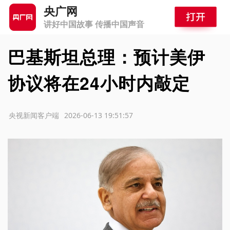
央广网
讲好中国故事 传播中国声音
巴基斯坦总理：预计美伊
协议将在24小时内敲定
源：央视新闻客户端
2026-06-13 19:51:57