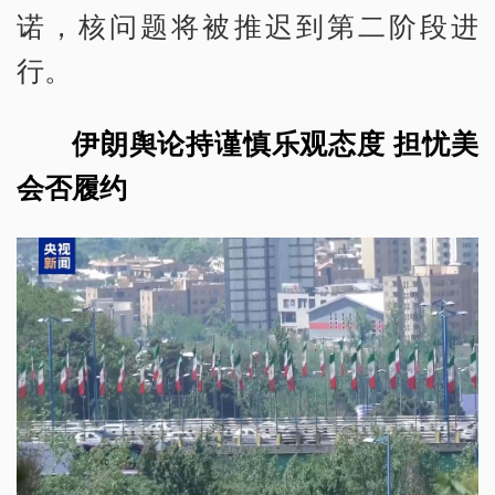
诺，核问题将被推迟到第二阶段进
行。
伊朗舆论持谨慎乐观态度 担忧美
会否履约