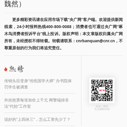
魏然）
更多精彩资讯请在应用市场下载“央广网”客户端。欢迎提供新闻
线索，24小时报料热线400-800-0088；消费者也可通过央广网“啄
木鸟消费者投诉平台”线上投诉。版权声明：本文章版权归属央广网
所有，未经授权不得转载。转载请联系：cnrbanquan@cnr.cn，不
尊重原创的行为我们将追究责任。
传销头目变身“传统国学大师” 办书院体
罚学生被调查
外挂抢票每张加价上千元 网警端掉非
法“代拍”工作室
长按二维码
关注精彩内容
说好的“上四休三”，怎么工资先少了？