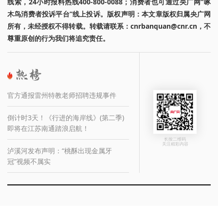
线索，24小时报料热线400-800-0088；消费者也可通过央广网“啄
木鸟消费者投诉平台”线上投诉。版权声明：本文章版权归属央广网
所有，未经授权不得转载。转载请联系：cnrbanquan@cnr.cn，不
尊重原创的行为我们将追究责任。
官方通报雷州特教老师招聘违规事件
倒计时3天！《行进的海岸线》(第二季)
即将在江苏南通踏浪启航！
长按二维码
关注精彩内容
泸溪河发布声明：“桃酥出现金属牙
冠”视频不属实