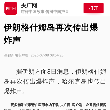
央广网
讲好中国故事 传播中国声音
伊朗格什姆岛再次传出爆
炸声
源：央视新闻客户端
2026-07-08 08:54:23
据伊朗方面8日消息，伊朗格什姆
岛再次传出爆炸声，哈尔克岛也传出
爆炸声。
更多精彩资讯请在应用市场下载“央广网”客户端。欢迎提供新闻