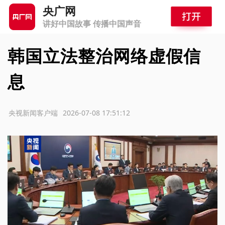
央广网
讲好中国故事 传播中国声音
韩国立法整治网络虚假信
息
源：央视新闻客户端
2026-07-08 17:51:12