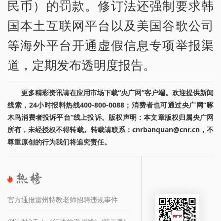
民币）的罚款。修订法还强制要求韩
国本土互联网平台以及美国谷歌公司
等海外平台开通虚假信息专项举报渠
道，定期发布透明度报告。
更多精彩资讯请在应用市场下载“央广网”客户端。欢迎提供新闻
线索，24小时报料热线400-800-0088；消费者也可通过央广网“啄
木鸟消费者投诉平台”线上投诉。版权声明：本文章版权归属央广网
所有，未经授权不得转载。转载请联系：cnrbanquan@cnr.cn，不
尊重原创的行为我们将追究责任。
官方通报雷州特教老师招聘违规事件