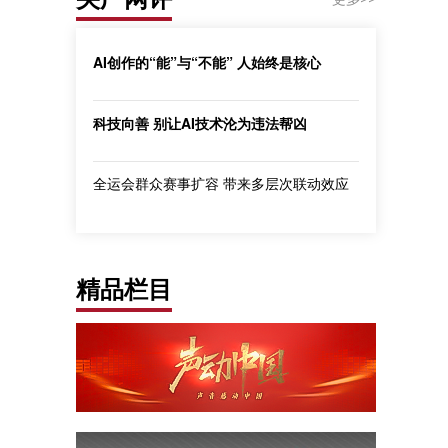
AI创作的“能”与“不能” 人始终是核心
科技向善 别让AI技术沦为违法帮凶
全运会群众赛事扩容 带来多层次联动效应
精品栏目