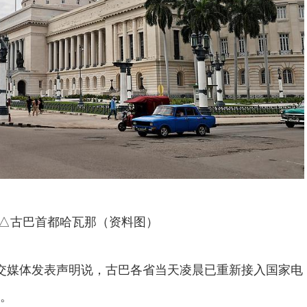
△古巴首都哈瓦那（资料图）
交媒体发表声明说，古巴各省当天凌晨已重新接入国家电
。