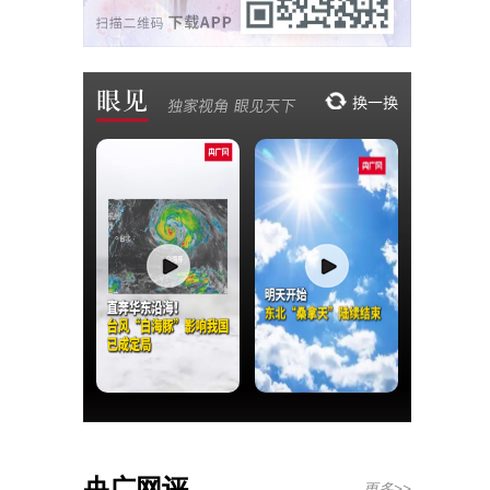
央广网评
更多>>