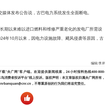
交媒体发布公告说，古巴电力系统发生全面断电。
长期以来难以进口燃料和维修严重老化的发电厂所需设
024年10月以来，因电力设施故障、飓风侵袭等原因，古
编辑:李岸
“央广网”客户端。欢迎提供新闻线索，24小时报料热线400-800-
啄木鸟消费者投诉平台”线上投诉。版权声明：本文章版权归属央广网所有，
banquan@cnr.cn，不尊重原创的行为我们将追究责任。