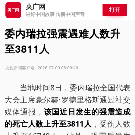
央广网
讲好中国故事 传播中国声音
委内瑞拉强震遇难人数升
至3811人
源：央视新闻客户端
2026-07-09 08:09:46
当地时间8日，委内瑞拉全国代表
大会主席豪尔赫·罗德里格斯通过社交
媒体通报，
该国近日发生的强震造成
的死亡人数上升至3811人
，受伤人数