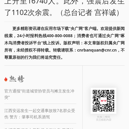
上升至16740人。此外，强震后发生
了1102次余震。（总台记者 宫祥诚）
更多精彩资讯请在应用市场下载“央广网”客户端。欢迎提供新闻
线索，24小时报料热线400-800-0088；消费者也可通过央广网“啄
木鸟消费者投诉平台”线上投诉。版权声明：本文章版权归属央广网
所有，未经授权不得转载。转载请联系：cnrbanquan@cnr.cn，不
尊重原创的行为我们将追究责任。
官方通报“街道城管协管员与摊主发生冲
突”
江西安远发生一起交通事故致7名群众受
伤 警方：肇事司机系酒驾
长按二维码
关注精彩内容