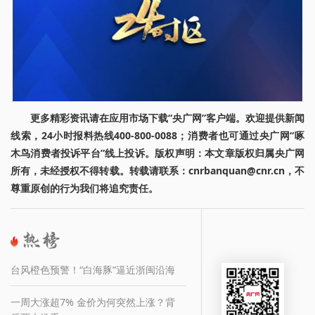
更多精彩资讯请在应用市场下载“央广网”客户端。欢迎提供新闻
线索，24小时报料热线400-800-0088；消费者也可通过央广网“啄
木鸟消费者投诉平台”线上投诉。版权声明：本文章版权归属央广网
所有，未经授权不得转载。转载请联系：cnrbanquan@cnr.cn，不
尊重原创的行为我们将追究责任。
台风橙色预警！“白海豚”逼近浙闽沿海
一周大涨超7% 金价为何突然上涨？背