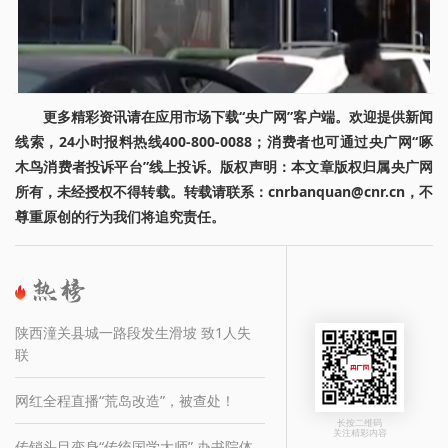
更多精彩资讯请在应用市场下载“央广网”客户端。欢迎提供新闻
线索，24小时报料热线400-800-0088；消费者也可通过央广网“啄
木鸟消费者投诉平台”线上投诉。版权声明：本文章版权归属央广网
所有，未经授权不得转载。转载请联系：cnrbanquan@cnr.cn，不
尊重原创的行为我们将追究责任。
陕西潼关县城一路段发生滑坡 致1人失
联
网红全程直播“荒岛改造”，被查处！
长按二维码
关注精彩内容
传销头目变身“传统国学大师” 办书院体