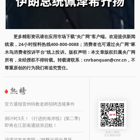
更多精彩资讯请在应用市场下载“央广网”客户端。欢迎提供新闻
线索，24小时报料热线400-800-0088；消费者也可通过央广网“啄
木鸟消费者投诉平台”线上投诉。版权声明：本文章版权归属央广网
所有，未经授权不得转载。转载请联系：cnrbanquan@cnr.cn，不
尊重原创的行为我们将追究责任。
官方通报雷州特教老师招聘违规事件
倒计时3天！《行进的海岸线》(第二季)
即将在江苏南通踏浪启航！
长按二维码
关注精彩内容
泸溪河发布声明：“桃酥出现金属牙