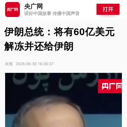
央广网
讲好中国故事 传播中国声音
伊朗总统：将有60亿美元
解冻并还给伊朗
源：央视
2026-06-30 16:30:37