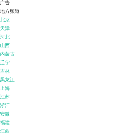
广告
地方频道
北京
天津
河北
山西
内蒙古
辽宁
吉林
黑龙江
上海
江苏
淅江
安微
福建
江西