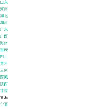
山东
河南
湖北
湖南
广东
广西
海南
重庆
四川
贵州
云南
西藏
陕西
甘肃
青海
宁夏