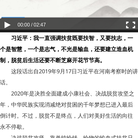
00:00 / 02:47
习近平：我一直强调扶贫既要扶智，又要扶志，一
个是智慧，一个是志气，不光是输血，还要建立造血机
制，脱贫后生活还要不断芝麻开花节节高。
这段话出自2019年9月17日习近平在河南考察时的讲
话。
2020年是决胜全面建成小康社会、决战脱贫攻坚之
年，中华民族实现消减绝对贫困的千年梦想已进入最后
倒计时。不过，脱贫不是终点，人们对美好生活的向往
永不停歇。
决战脱贫攻坚，靠单纯给钱、给物的输血式扶贫只