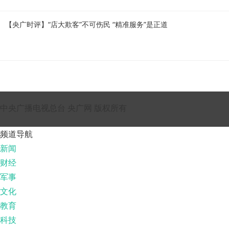
【央广时评】“店大欺客”不可伤民 “精准服务”是正道
中央广播电视总台 央广网 版权所有
频道导航
新闻
财经
军事
文化
教育
科技