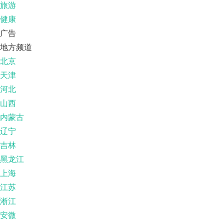
旅游
健康
广告
地方频道
北京
天津
河北
山西
内蒙古
辽宁
吉林
黑龙江
上海
江苏
淅江
安微