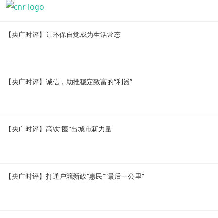
【央广时评】让环保自觉成为生活常态
【央广时评】诚信，助推稳定致富的“利器”
【央广时评】高铁“圈”出城市新力量
【央广时评】打通户籍新政“惠民”“最后一公里”