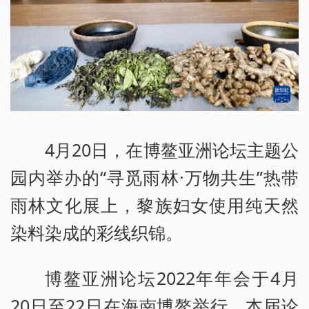
4月20日，在博鳌亚洲论坛主题公
园内举办的“寻觅雨林·万物共生”热带
雨林文化展上，黎族妇女使用纯天然
染料染成的彩线织锦。
博鳌亚洲论坛2022年年会于4月
20日至22日在海南博鳌举行，本届论