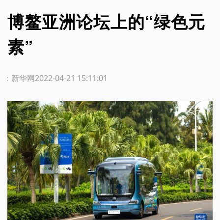
博鳌亚洲论坛上的“绿色元
素”
源：新华网
2022-04-21 15:11:01