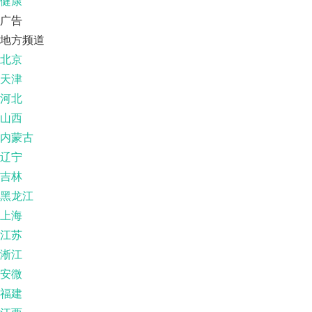
健康
广告
地方频道
北京
天津
河北
山西
内蒙古
辽宁
吉林
黑龙江
上海
江苏
淅江
安微
福建