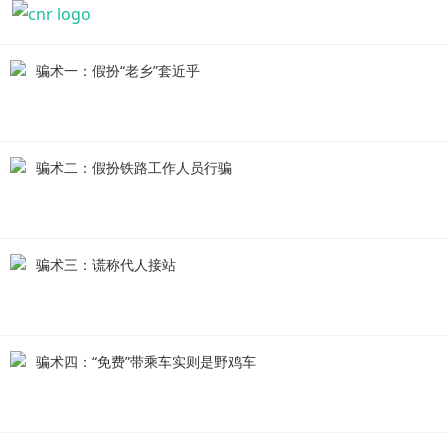
骗术一：假扮“老乡”套近乎
骗术二：假扮铁路工作人员行骗
骗术三：谎称代人接站
骗术四：“免费”带乘车实则是野鸡车