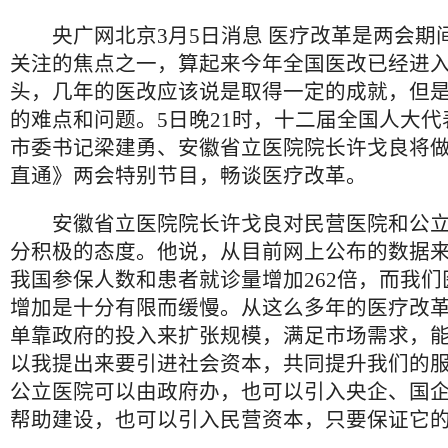
央广网北京3月5日消息 医疗改革是两会期
关注的焦点之一，算起来今年全国医改已经进
头，几年的医改应该说是取得一定的成就，但
的难点和问题。5日晚21时，十二届全国人大
市委书记梁建勇、安徽省立医院院长许戈良将
直通》两会特别节目，畅谈医疗改革。
安徽省立医院院长许戈良对民营医院和公立
分积极的态度。他说，从目前网上公布的数据来
我国参保人数和患者就诊量增加262倍，而我
增加是十分有限而缓慢。从这么多年的医疗改
单靠政府的投入来扩张规模，满足市场需求，
以我提出来要引进社会资本，共同提升我们的
公立医院可以由政府办，也可以引入央企、国
帮助建设，也可以引入民营资本，只要保证它