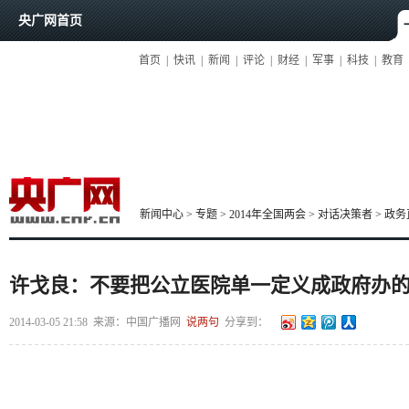
央广网首页
首页
|
快讯
|
新闻
|
评论
|
财经
|
军事
|
科技
|
教育
新闻中心
>
专题
>
2014年全国两会
>
对话决策者
>
政务
许戈良：不要把公立医院单一定义成政府办
2014-03-05 21:58
来源：中国广播网
说两句
分享到：