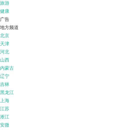
旅游
健康
广告
地方频道
北京
天津
河北
山西
内蒙古
辽宁
吉林
黑龙江
上海
江苏
淅江
安微