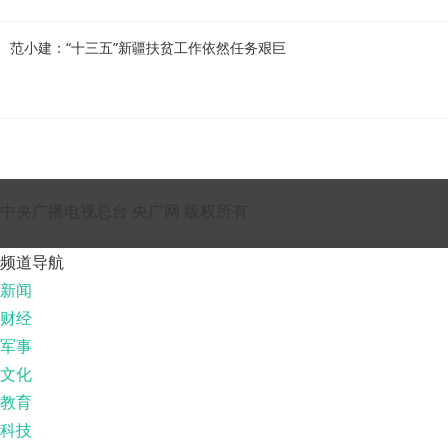
范小建：“十三五”新疆扶贫工作依然任务艰巨
中央广播电视总台 央广网 版权所有
频道导航
新闻
财经
军事
文化
教育
科技