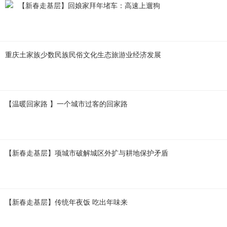
【新春走基层】回娘家拜年堵车：高速上遛狗
重庆土家族少数民族民俗文化生态旅游业经济发展
【温暖回家路 】一个城市过客的回家路
【新春走基层】项城市破解城区外扩与耕地保护矛盾
【新春走基层】传统年夜饭 吃出年味来