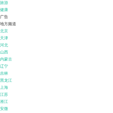
旅游
健康
广告
地方频道
北京
天津
河北
山西
内蒙古
辽宁
吉林
黑龙江
上海
江苏
淅江
安微