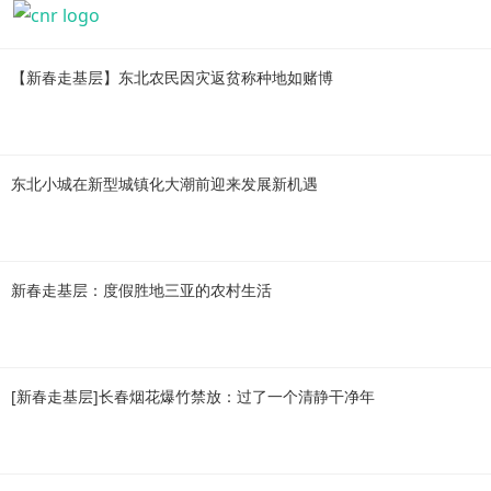
【新春走基层】东北农民因灾返贫称种地如赌博
东北小城在新型城镇化大潮前迎来发展新机遇
新春走基层：度假胜地三亚的农村生活
[新春走基层]长春烟花爆竹禁放：过了一个清静干净年