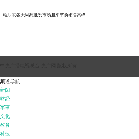
哈尔滨各大果蔬批发市场迎来节前销售高峰
中央广播电视总台 央广网 版权所有
频道导航
新闻
财经
军事
文化
教育
科技