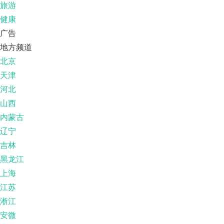
旅游
健康
广告
地方频道
北京
天津
河北
山西
内蒙古
辽宁
吉林
黑龙江
上海
江苏
淅江
安微