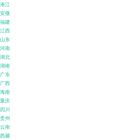
淅江
安微
福建
江西
山东
河南
湖北
湖南
广东
广西
海南
重庆
四川
贵州
云南
西藏