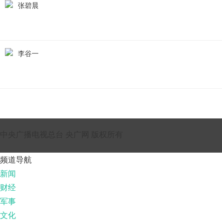
张碧晨
李谷一
中央广播电视总台 央广网 版权所有
频道导航
新闻
财经
军事
文化