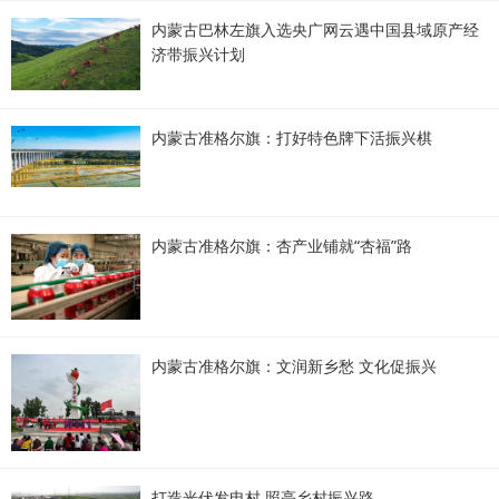
内蒙古巴林左旗入选央广网云遇中国县域原产经
济带振兴计划
内蒙古准格尔旗：打好特色牌下活振兴棋
内蒙古准格尔旗：杏产业铺就“杏福”路
内蒙古准格尔旗：文润新乡愁 文化促振兴
打造光伏发电村 照亮乡村振兴路