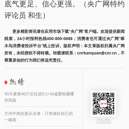
底气更足、信心更强。（央广网特约
评论员 和生）
更多精彩资讯请在应用市场下载“央广网”客户端。欢迎提供新闻
线索，24小时报料热线400-800-0088；消费者也可通过央广网“啄
木鸟消费者投诉平台”线上投诉。版权声明：本文章版权归属央广网
所有，未经授权不得转载。转载请联系：cnrbanquan@cnr.cn，不
尊重原创的行为我们将追究责任。
45天暴瘦40斤后住进ICU AI减重暗藏哪
些风险
兰州牛肉拉面从业者：只管做好自己的
一碗面
长按二维码
关注精彩内容