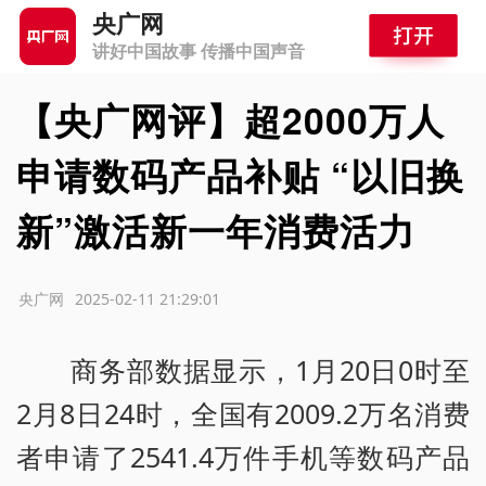
央广网
讲好中国故事 传播中国声音
【央广网评】超2000万人
申请数码产品补贴 “以旧换
新”激活新一年消费活力
源：央广网
2025-02-11 21:29:01
商务部数据显示，1月20日0时至
2月8日24时，全国有2009.2万名消费
者申请了2541.4万件手机等数码产品