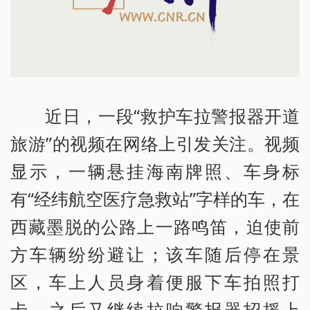
近日，一段“救护车拉警报器开道
旅游”的视频在网络上引发关注。视频
显示，一辆悬挂海南牌照、车身标
有“经纬航空医疗急救站”字样的车，在
西藏墨脱的公路上一路鸣笛，迫使前
方车辆纷纷避让；该车随后停在景
区，车上人员身着便服下车拍照打
卡，之后又继续拉响警报器招摇上