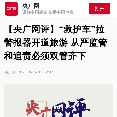
央广网
讲好中国故事 传播中国声音
【央广网评】“救护车”拉
警报器开道旅游 从严监管
和追责必须双管齐下
源：央广网
2025-05-14 19:52:02