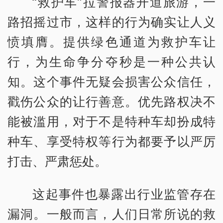
“救护车”拉警报器开道旅游，一
路招摇过市，这样的行为确实让人义
愤填膺。提供绿色通道为救护车让
行，为生命争分夺秒是一种公共认
知。这个事件无疑会损害公众信任，
戳伤公众的让行善意。优先路权决不
能被滥用，对于不是特种车却扮成特
种车、享受特权等行为都要予以严厉
打击、严肃惩处。
这起事件也暴露出行业监管存在
漏洞。一般而言，人们日常所说的救