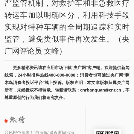
严监管机制，对救护车和非急救医疗
转运车加以明确区分，利用科技手段
实现对特种车辆的全周期追踪和实时
监管，避免类似事件再次发生。（央
广网评论员 文峰）
更多精彩资讯请在应用市场下载“央广网”客户端。欢迎提供新闻
线索，24小时报料热线400-800-0088；消费者也可通过央广网“啄
木鸟消费者投诉平台”线上投诉。版权声明：本文章版权归属央广网
所有，未经授权不得转载。转载请联系：cnrbanquan@cnr.cn，不
尊重原创的行为我们将追究责任。
台风橙色预警！“白海豚”逼近浙闽沿海