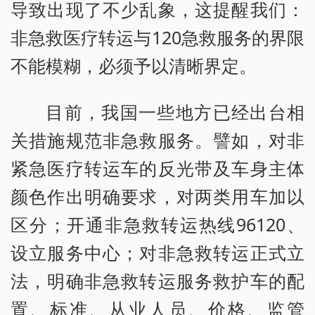
导致出现了不少乱象，这提醒我们：
非急救医疗转运与120急救服务的界限
不能模糊，必须予以清晰界定。
目前，我国一些地方已经出台相
关措施规范非急救服务。譬如，对非
紧急医疗转运车的反光带及车身主体
颜色作出明确要求，对两类用车加以
区分；开通非急救转运热线96120、
设立服务中心；对非急救转运正式立
法，明确非急救转运服务救护车的配
置、标准、从业人员、价格、监管